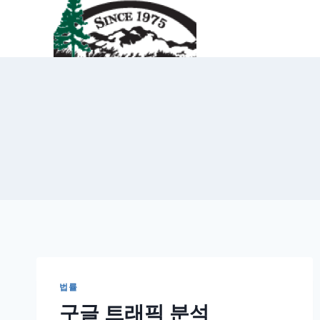
Skip
to
content
법률
구글 트래픽 분석